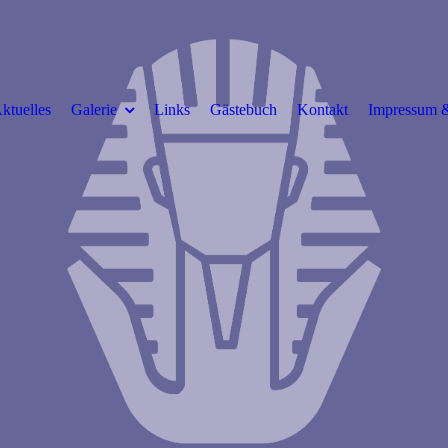
ktuelles
Galerie
Links
Gästebuch
Kontakt
Impressum &