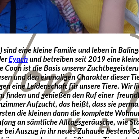
 sind eine kleine Familie und leben in Balin
der
Eyach
und betreiben seit 2019 eine kl
 Coon ist die Basis unserer Zuchtbegeisterung
sen und den einmaligen Charakter dieser Tie
en eine Leidenschaft für unsere Tiere. Wir l
 zu finden und genießen den Ruf einer freund
nzimmer Aufzucht, das heißt, dass sie perm
sten die kleinen dann die komplette Wohnu
Anfang an sämtliche Alltagsgeräusche, wie St
ie bei Auszug in ihr neues Zuhause bestens Soz