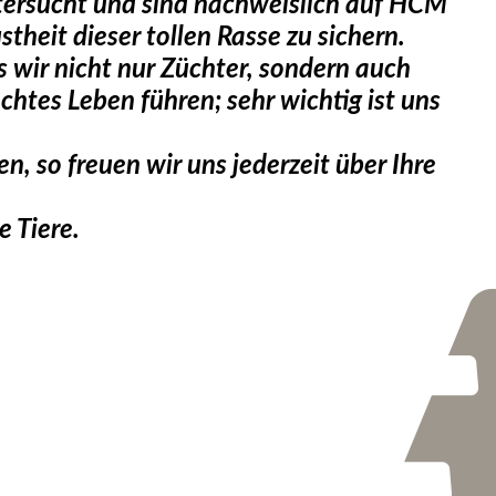
tersucht und sind nachweislich auf HCM
heit dieser tollen Rasse zu sichern.
 wir nicht nur Züchter, sondern auch
echtes Leben führen; sehr wichtig ist uns
 so freuen wir uns jederzeit über Ihre
 Tiere.