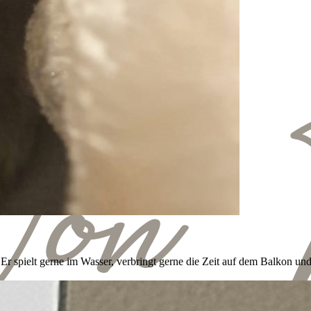
. Er spielt gerne im Wasser, verbringt gerne die Zeit auf dem Balkon u