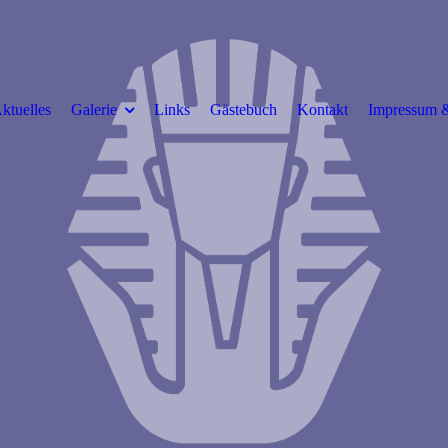
ktuelles
Galerie
Links
Gästebuch
Kontakt
Impressum &