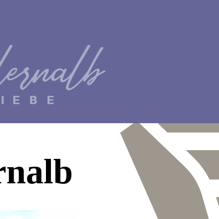
rnalb