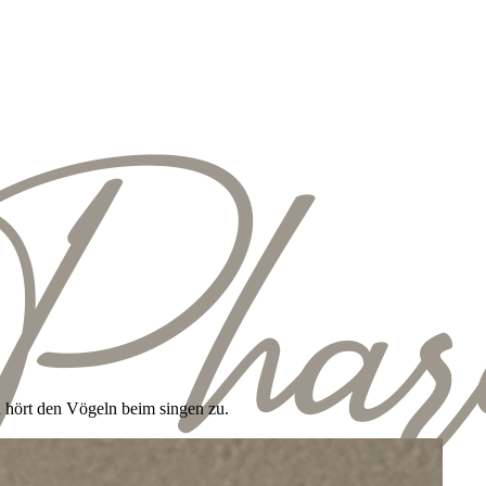
nd hört den Vögeln beim singen zu.