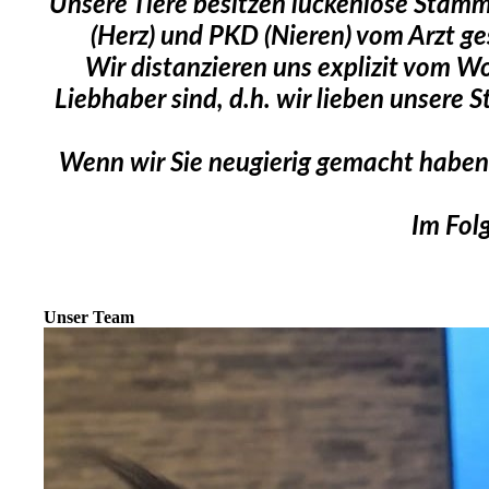
Unsere Tiere besitzen lückenlose Stam
(Herz) und PKD (Nieren) vom Arzt ge
Wir distanzieren uns explizit vom W
Liebhaber sind, d.h. wir lieben unsere S
Wenn wir Sie neugierig gemacht haben 
Im Fol
Unser Team