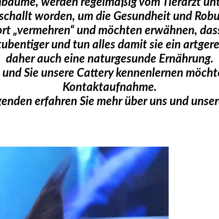
mbäume, werden regelmäßig vom Tierarzt un
schallt worden, um die Gesundheit und Robust
ort „vermehren“ und möchten erwähnen, dass
tubentiger und tun alles damit sie ein artger
daher auch eine naturgesunde Ernährung.
und Sie unsere Cattery kennenlernen möchten,
Kontaktaufnahme.
genden erfahren Sie mehr über uns und unsere