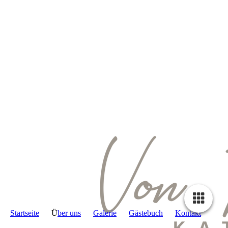
Startseite
Ü
ber uns
Galerie
Gästebuch
Kontakt